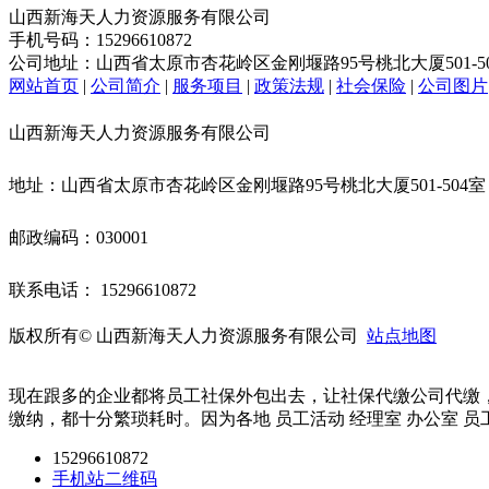
山西新海天人力资源服务有限公司
手机号码：15296610872
公司地址：山西省太原市杏花岭区金刚堰路95号桃北大厦501-5
网站首页
|
公司简介
|
服务项目
|
政策法规
|
社会保险
|
公司图片
山西新海天人力资源服务有限公司
地址：山西省太原市杏花岭区金刚堰路95号桃北大厦501-504
邮政编码：030001
联系电话： 15296610872
版权所有© 山西新海天人力资源服务有限公司
站点地图
现在跟多的企业都将员工社保外包出去，让社保代缴公司代缴
缴纳，都十分繁琐耗时。因为各地 员工活动 经理室 办公室 员工
15296610872
手机站二维码