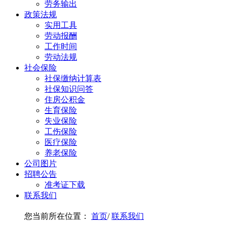
劳务输出
政策法规
实用工具
劳动报酬
工作时间
劳动法规
社会保险
社保缴纳计算表
社保知识问答
住房公积金
生育保险
失业保险
工伤保险
医疗保险
养老保险
公司图片
招聘公告
准考证下载
联系我们
您当前所在位置：
首页
/
联系我们