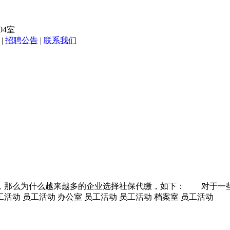
04室
|
招聘公告
|
联系我们
室
，那么为什么越来越多的企业选择社保代缴，如下： 对于一
活动 员工活动 办公室 员工活动 员工活动 档案室 员工活动