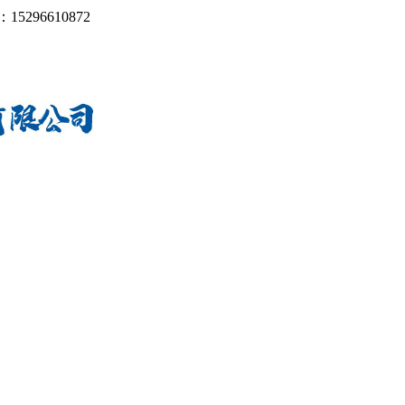
：
15296610872