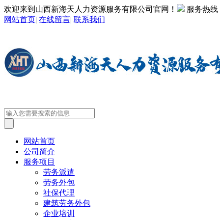
欢迎来到山西新海天人力资源服务有限公司官网！
服务热线
网站首页
|
在线留言
|
联系我们
网站首页
公司简介
服务项目
劳务派遣
劳务外包
社保代理
建筑劳务外包
企业培训