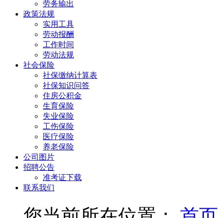
劳务输出
政策法规
实用工具
劳动报酬
工作时间
劳动法规
社会保险
社保缴纳计算表
社保知识问答
住房公积金
生育保险
失业保险
工伤保险
医疗保险
养老保险
公司图片
招聘公告
准考证下载
联系我们
您当前所在位置：
首页