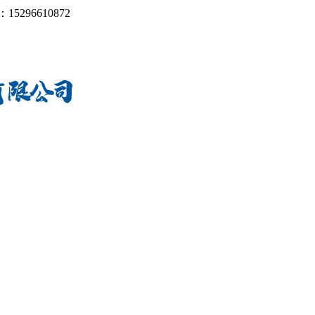
：
15296610872