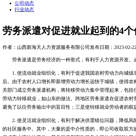
公司动态
行业动态
劳务派遣对促进就业起到的4个
作者：山西新海天人力资源服务有限公司
发布日期：2023-02-2
劳务派遣是劳务经济的一种形式，有利于人力资源开发。
1. 使流动就业组织化，有利于促进我国农村劳动力向城镇非
后。由于农村人口增长即新增劳动力增长远快于城镇，使得农
关部门成立劳务派遣机构，将转移劳动力集中管理起来，包括
劳动力转移就业，如山东的做法。跨地区劳务派遣在促进农村
避免了以往劳务输出中的盲目性；三是使转移就业劳动者的权
2. 使灵活就业组织化，有利于解决供需错位问题，降低
的社区服务中。其中，大量的是中介性质的，即公司收取双方