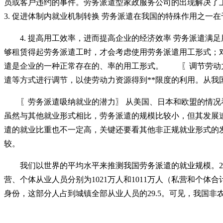
员或客户违约的事件。劳务派遣型家政服务公司的出现解决了
3. 促进体制内就业机制转换 劳务派遣在我国的特殊作用之
4. 提高用工效率，进而提高企业的经济效率 劳务派遣
够租赁得起劳务派遣工时，才会考虑使用劳务派遣用工形式；
遣是企业的一种正常存在的、率的用工形式。 〖调节劳动力
遣等方式进行调节，以使劳动力资源得到**限度的利用。从
〖劳务派遣吸纳就业的潜力〗 从美国、日本和欧盟的情况看
虽然与其他就业形式相比，劳务派遣的规模比较小，但其发展
遣的就业比重也不一定高，关键还要看其他非正规就业形式的
较。
我们以世界的平均水平来推测我国劳务派遣的就业规模。200
营、个体从业人员分别为1021万人和1011万人（私营和个体
身份，这部分人占到城镇全部从业人员的29.5。可见，我国