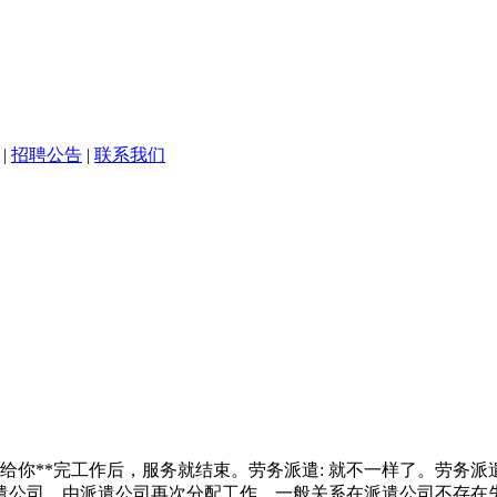
|
招聘公告
|
联系我们
室
司给你**完工作后，服务就结束。劳务派遣: 就不一样了。劳务
遣公司，由派遣公司再次分配工作。一般关系在派遣公司不存在