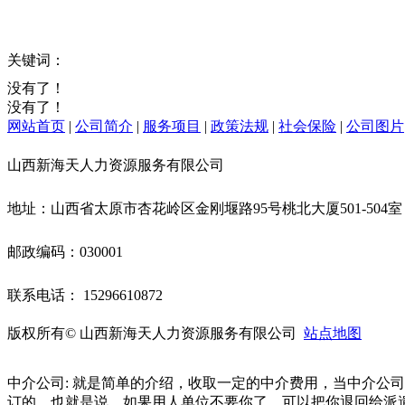
关键词：
没有了！
没有了！
网站首页
|
公司简介
|
服务项目
|
政策法规
|
社会保险
|
公司图片
山西新海天人力资源服务有限公司
地址：山西省太原市杏花岭区金刚堰路95号桃北大厦501-504
邮政编码：030001
联系电话： 15296610872
版权所有© 山西新海天人力资源服务有限公司
站点地图
中介公司: 就是简单的介绍，收取一定的中介费用，当中介公
订的，也就是说，如果用人单位不要你了，可以把你退回给派