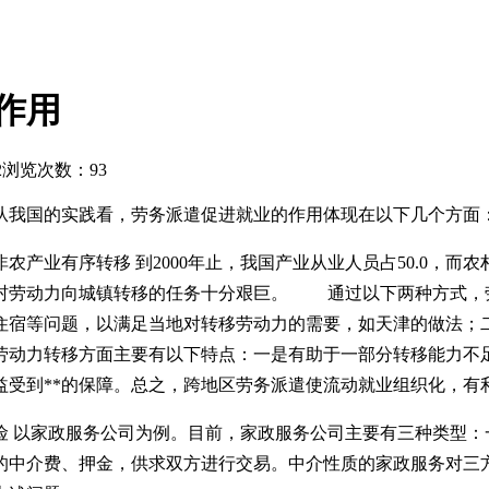
作用
2
浏览次数：93
从我国的实践看，劳务派遣促进就业的作用体现在以下几个方面
农产业有序转移 到2000年止，我国产业从业人员占50.0，而
村劳动力向城镇转移的任务十分艰巨。 通过以下两种方式，
住宿等问题，以满足当地对转移劳动力的需要，如天津的做法；
劳动力转移方面主要有以下特点：一是有助于一部分转移能力不足
益受到**的保障。总之，跨地区劳务派遣使流动就业组织化，有
风险 以家政服务公司为例。目前，家政服务公司主要有三种类型
的中介费、押金，供求双方进行交易。中介性质的家政服务对三