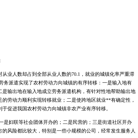
：
农村从业人数却占到全部从业人数的70.1，就业的城镇化率严重滞
劳务派遣实现了农村劳动力向城镇的有序转移：一是输入地有
二是输出地在输入地成立劳务派遣机构，有针对性地帮助输出地
的劳动力顺利实现转移就业；二是使跨地区就业**有确定性，
利于促进我国农村劳动力向城镇非农产业有序转移。
：一是妇联等社会团体开办的；二是民营的；三是街道社区开办
方的风险都比较大，特别是一些小规模的公司，经常发生服务人