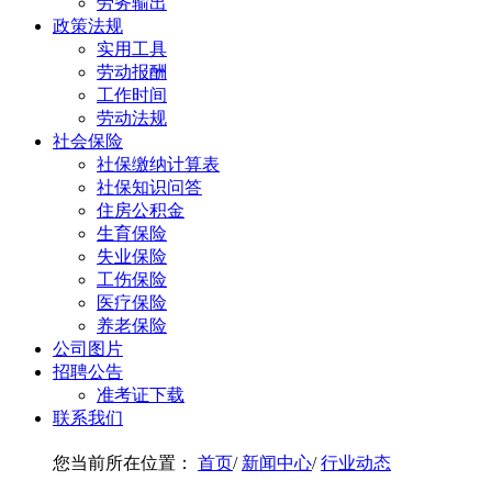
劳务输出
政策法规
实用工具
劳动报酬
工作时间
劳动法规
社会保险
社保缴纳计算表
社保知识问答
住房公积金
生育保险
失业保险
工伤保险
医疗保险
养老保险
公司图片
招聘公告
准考证下载
联系我们
您当前所在位置：
首页
/
新闻中心
/
行业动态