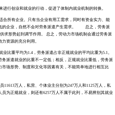
起来进行创业和就业的行动，促进了体制内就业机制的转换。
不适合所有企业。只有当企业有用工需求，同时有资金实力、能
较低的企业，自然不会对劳务派遣产生需求。 总之，劳务派
供求形势起到调节作用。 总之，劳动力市场机制会通过劳务派
劳动力资源的充分利用。
业比重平均为1.4，劳务派遣占非正规就业的平均比重为5.1。
劳务派遣就业的比重不一定低；相反，正规就业比重低，劳务派
力市场形势、制度和文化等因素有关，不能简单地进行相互比
1613万人，私营、个体业主分别为247万人和1125万人，私
的人员为正规就业，则还有6257万人不属于此列，不易辨别其就业