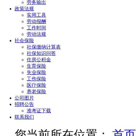
劳务输出
政策法规
实用工具
劳动报酬
工作时间
劳动法规
社会保险
社保缴纳计算表
社保知识问答
住房公积金
生育保险
失业保险
工伤保险
医疗保险
养老保险
公司图片
招聘公告
准考证下载
联系我们
您当前所在位置：
首页