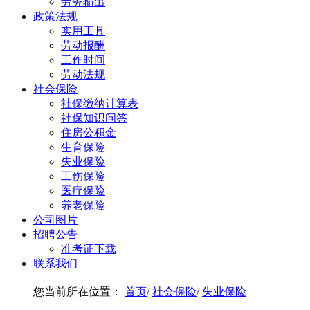
劳务输出
政策法规
实用工具
劳动报酬
工作时间
劳动法规
社会保险
社保缴纳计算表
社保知识问答
住房公积金
生育保险
失业保险
工伤保险
医疗保险
养老保险
公司图片
招聘公告
准考证下载
联系我们
您当前所在位置：
首页
/
社会保险
/
失业保险