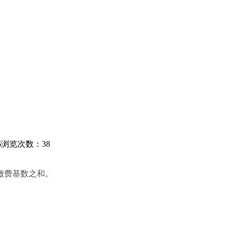
6
浏览次数：38
缴费基数之和。