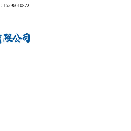
：
15296610872