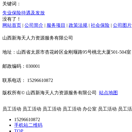
关键词：
失业保险待遇及发放
没有了！
网站首页
|
公司简介
|
服务项目
|
政策法规
|
社会保险
|
公司图片
山西新海天人力资源服务有限公司
地址：山西省太原市杏花岭区金刚堰路95号桃北大厦501-504
邮政编码：030001
联系电话： 15296610872
版权所有© 山西新海天人力资源服务有限公司
站点地图
员工活动 员工活动 员工活动 员工活动 办公室 员工活动 员工活
15296610872
手机站二维码
TOP