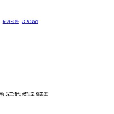
|
招聘公告
|
联系我们
室
动 员工活动 经理室 档案室