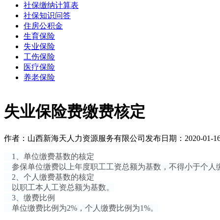
社保缴纳计算表
社保知识问答
住房公积金
生育保险
失业保险
工伤保险
医疗保险
养老保险
失业保险费缴费核定
作者：山西新海天人力资源服务有限公司
发布日期：2020-01-1
1、单位缴费基数的核定
参保单位缴费以上年度职工工资总额为基数，不得小于个人
2、个人缴费基数的核定
以职工本人工资总额为基数。
3、缴费比例
单位缴费比例为2%，个人缴费比例为1%。