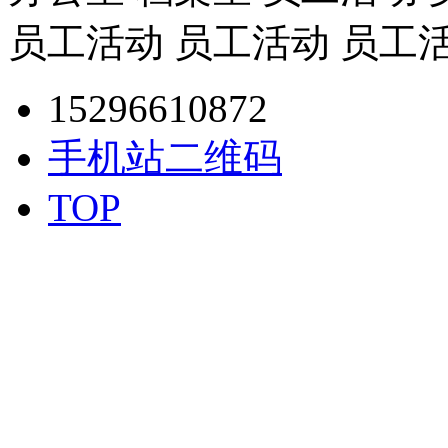
员工活动 员工活动 员工
15296610872
手机站二维码
TOP