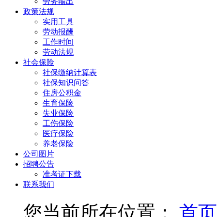
劳务输出
政策法规
实用工具
劳动报酬
工作时间
劳动法规
社会保险
社保缴纳计算表
社保知识问答
住房公积金
生育保险
失业保险
工伤保险
医疗保险
养老保险
公司图片
招聘公告
准考证下载
联系我们
您当前所在位置：
首页