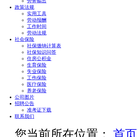
劳务输出
政策法规
实用工具
劳动报酬
工作时间
劳动法规
社会保险
社保缴纳计算表
社保知识问答
住房公积金
生育保险
失业保险
工伤保险
医疗保险
养老保险
公司图片
招聘公告
准考证下载
联系我们
您当前所在位置：
首页