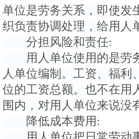
单位是劳务关系，即使发
织负责协调处理，给用人
分担风险和责任:
用人单位使用的是劳务
人单位编制。工资、福利
位的工资总额。也不在用
围内，对用人单位来说没
降低成本费用:
用人单位把日常劳动事