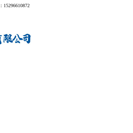
：
15296610872