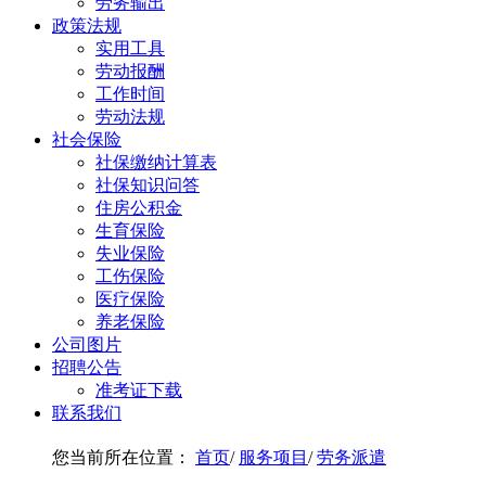
劳务输出
政策法规
实用工具
劳动报酬
工作时间
劳动法规
社会保险
社保缴纳计算表
社保知识问答
住房公积金
生育保险
失业保险
工伤保险
医疗保险
养老保险
公司图片
招聘公告
准考证下载
联系我们
您当前所在位置：
首页
/
服务项目
/
劳务派遣