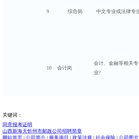
9
综合岗
中文专业或法律专
会计、金融等相关专
10
会计岗
业?
关键词：
同意报考证明
山西新海天忻州市邮政公司招聘简章
网站首页
|
公司简介
|
服务项目
|
政策法规
|
社会保险
|
公司图片