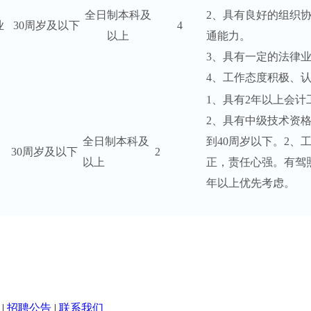
全日制本科及
2、具有良好的组织
业
30周岁及以下
4
以上
通能力。
3、具有一定的法律
4、工作态度积极、
1、具有2年以上会计
2、具有中级技术资
全日制本科及
到40周岁以下。2、
30周岁及以下
2
以上
正，责任心强。有驾
年以上优先考虑。
|
招聘公告
|
联系我们