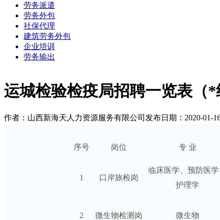
劳务派遣
劳务外包
社保代理
建筑劳务外包
企业培训
劳务输出
运城检验检疫局招聘一览表（*
作者：山西新海天人力资源服务有限公司
发布日期：2020-01-1
序号
岗位
专 业
临床医学、预防医学
1
口岸旅检岗
护理学
2
微生物检测岗
微生物