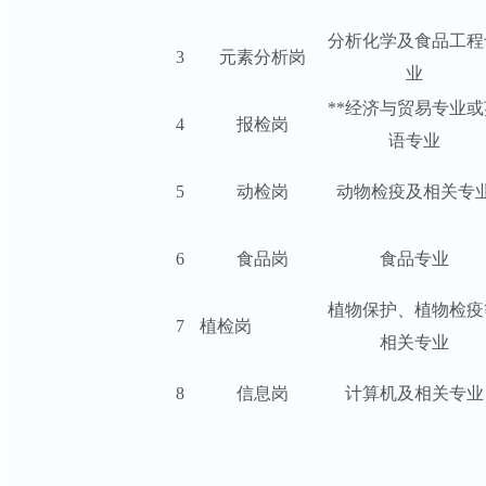
分析化学及食品工程
3
元素分析岗
业
**经济与贸易专业或
4
报检岗
语专业
5
动检岗
动物检疫及相关专
6
食品岗
食品专业
植物保护、植物检疫
7
植检岗
相关专业
8
信息岗
计算机及相关专业