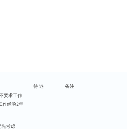
待 遇
备注
不要求工作
工作经验2年
优先考虑