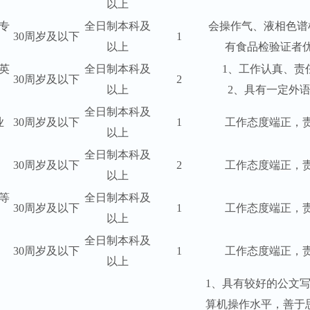
以上
专
全日制本科及
会操作气、液相色谱
30周岁及以下
1
以上
有食品检验证者
英
全日制本科及
1、工作认真、责
30周岁及以下
2
以上
2、具有一定外
全日制本科及
业
30周岁及以下
1
工作态度端正，
以上
全日制本科及
30周岁及以下
2
工作态度端正，
以上
等
全日制本科及
30周岁及以下
1
工作态度端正，
以上
全日制本科及
30周岁及以下
1
工作态度端正，
以上
1、具有较好的公文
算机操作水平，善于