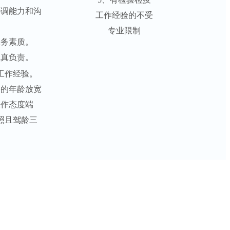
协调能力和沟
工作经验的不受
专业限制
业务素质。
认真负责。
工作经验。
格的年龄放宽
工作态度端
照且驾龄三