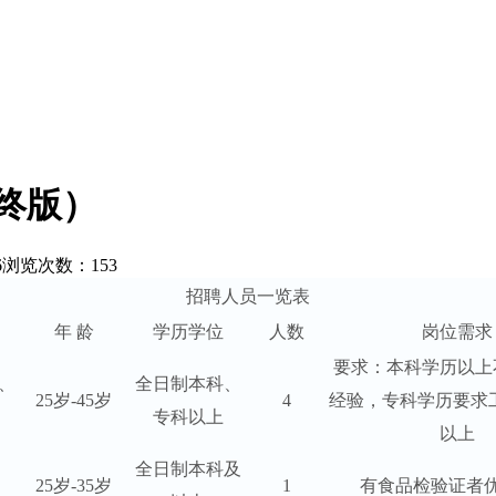
终版）
6
浏览次数：153
招聘人员一览表
年 龄
学历学位
人数
岗位需求
要求：本科学历以上
、
全日制本科、
25岁-45岁
4
经验，专科学历要求
专科以上
以上
全日制本科及
25岁-35岁
1
有食品检验证者