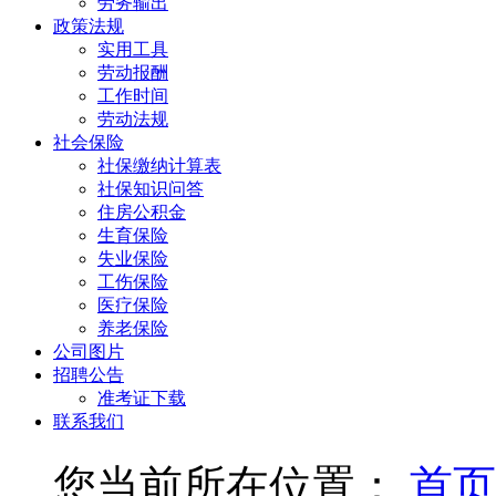
劳务输出
政策法规
实用工具
劳动报酬
工作时间
劳动法规
社会保险
社保缴纳计算表
社保知识问答
住房公积金
生育保险
失业保险
工伤保险
医疗保险
养老保险
公司图片
招聘公告
准考证下载
联系我们
您当前所在位置：
首页