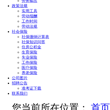
劳务输出
政策法规
实用工具
劳动报酬
工作时间
劳动法规
社会保险
社保缴纳计算表
社保知识问答
住房公积金
生育保险
失业保险
工伤保险
医疗保险
养老保险
公司图片
招聘公告
准考证下载
联系我们
您当前所在位置：
首页