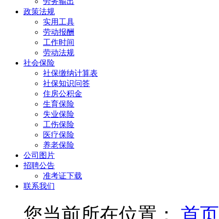
劳务输出
政策法规
实用工具
劳动报酬
工作时间
劳动法规
社会保险
社保缴纳计算表
社保知识问答
住房公积金
生育保险
失业保险
工伤保险
医疗保险
养老保险
公司图片
招聘公告
准考证下载
联系我们
您当前所在位置：
首页