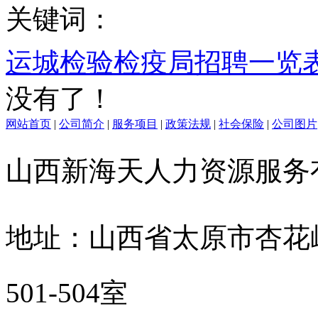
关键词：
运城检验检疫局招聘一览
没有了！
网站首页
|
公司简介
|
服务项目
|
政策法规
|
社会保险
|
公司图片
山西新海天人力资源服
地址：山西省太原市杏花
501-504室